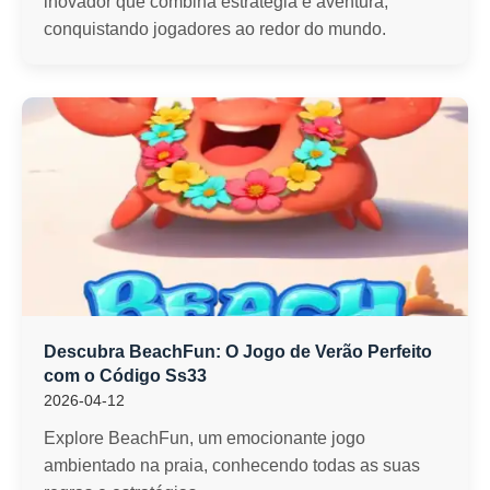
inovador que combina estratégia e aventura,
conquistando jogadores ao redor do mundo.
Descubra BeachFun: O Jogo de Verão Perfeito
com o Código Ss33
2026-04-12
Explore BeachFun, um emocionante jogo
ambientado na praia, conhecendo todas as suas