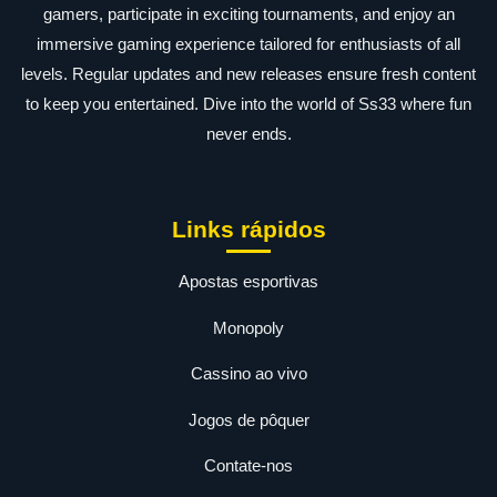
gamers, participate in exciting tournaments, and enjoy an
immersive gaming experience tailored for enthusiasts of all
levels. Regular updates and new releases ensure fresh content
to keep you entertained. Dive into the world of Ss33 where fun
never ends.
Links rápidos
Apostas esportivas
Monopoly
Cassino ao vivo
Jogos de pôquer
Contate-nos