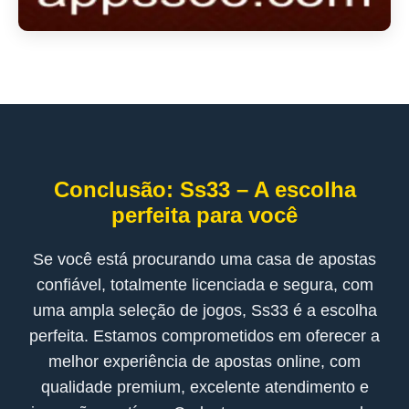
Conclusão: Ss33 – A escolha
perfeita para você
Se você está procurando uma casa de apostas
confiável, totalmente licenciada e segura, com
uma ampla seleção de jogos, Ss33 é a escolha
perfeita. Estamos comprometidos em oferecer a
melhor experiência de apostas online, com
qualidade premium, excelente atendimento e