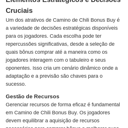
Cruciais
Um dos atrativos de Camino de Chili Bonus Buy é
a variedade de decisões estratégicas disponíveis
para os jogadores. Cada escolha pode ter
repercussões significativas, desde a seleção de
quais bônus comprar até a maneira como os
jogadores interagem com o tabuleiro e seus
oponentes. Isso cria um cenário dinâmico onde a
adaptação e a previsão são chaves para o
sucesso.
Gestão de Recursos
Gerenciar recursos de forma eficaz é fundamental
em Camino de Chili Bonus Buy. Os jogadores
devem equilibrar a aquisição de recursos