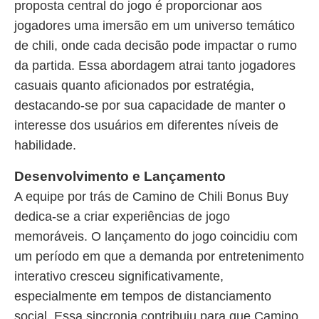
proposta central do jogo é proporcionar aos
jogadores uma imersão em um universo temático
de chili, onde cada decisão pode impactar o rumo
da partida. Essa abordagem atrai tanto jogadores
casuais quanto aficionados por estratégia,
destacando-se por sua capacidade de manter o
interesse dos usuários em diferentes níveis de
habilidade.
Desenvolvimento e Lançamento
A equipe por trás de Camino de Chili Bonus Buy
dedica-se a criar experiências de jogo
memoráveis. O lançamento do jogo coincidiu com
um período em que a demanda por entretenimento
interativo cresceu significativamente,
especialmente em tempos de distanciamento
social. Essa sincronia contribuiu para que Camino