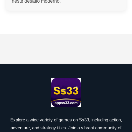
neste desafio moderno.
Explore a wide variety of games on Ss33, including action,
adventure, and strategy titles. Join a vibrant community of