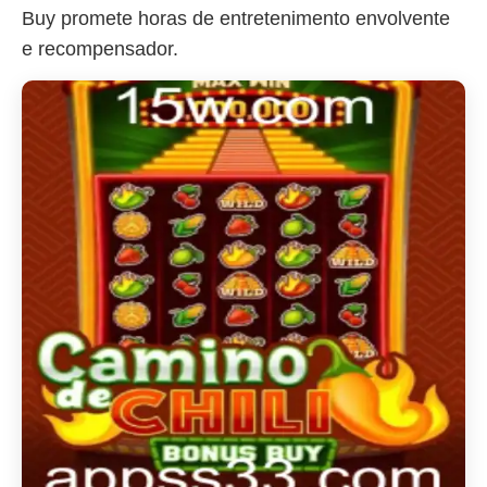
Buy promete horas de entretenimento envolvente
e recompensador.