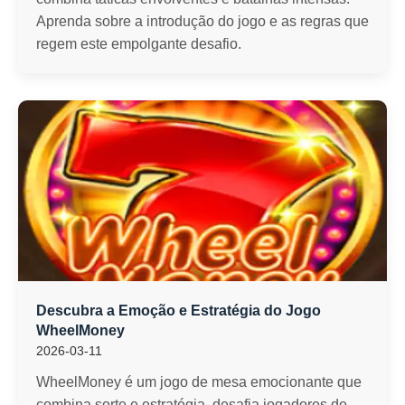
Aprenda sobre a introdução do jogo e as regras que
regem este empolgante desafio.
Descubra a Emoção e Estratégia do Jogo
WheelMoney
2026-03-11
WheelMoney é um jogo de mesa emocionante que
combina sorte e estratégia, desafia jogadores de