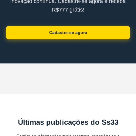
inovação contínua. Cadastre-se agora e receba
R$777 grátis!
Cadastre-se agora
Últimas publicações do Ss33