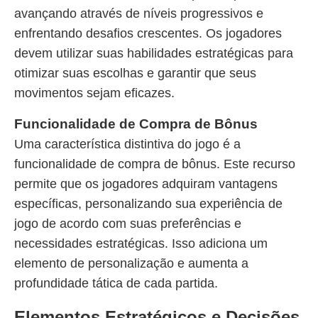
avançando através de níveis progressivos e
enfrentando desafios crescentes. Os jogadores
devem utilizar suas habilidades estratégicas para
otimizar suas escolhas e garantir que seus
movimentos sejam eficazes.
Funcionalidade de Compra de Bônus
Uma característica distintiva do jogo é a
funcionalidade de compra de bônus. Este recurso
permite que os jogadores adquiram vantagens
específicas, personalizando sua experiência de
jogo de acordo com suas preferências e
necessidades estratégicas. Isso adiciona um
elemento de personalização e aumenta a
profundidade tática de cada partida.
Elementos Estratégicos e Decisões