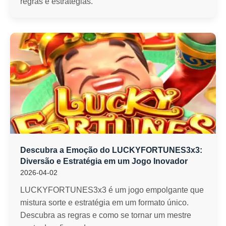
regras e estratégias.
Descubra a Emoção do LUCKYFORTUNES3x3:
Diversão e Estratégia em um Jogo Inovador
2026-04-02
LUCKYFORTUNES3x3 é um jogo empolgante que
mistura sorte e estratégia em um formato único.
Descubra as regras e como se tornar um mestre