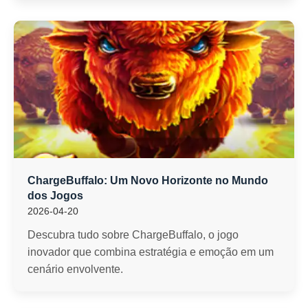
ChargeBuffalo: Um Novo Horizonte no Mundo
dos Jogos
2026-04-20
Descubra tudo sobre ChargeBuffalo, o jogo
inovador que combina estratégia e emoção em um
cenário envolvente.