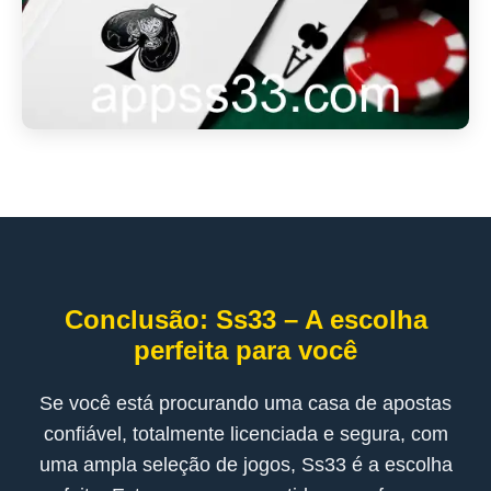
Conclusão: Ss33 – A escolha
perfeita para você
Se você está procurando uma casa de apostas
confiável, totalmente licenciada e segura, com
uma ampla seleção de jogos, Ss33 é a escolha