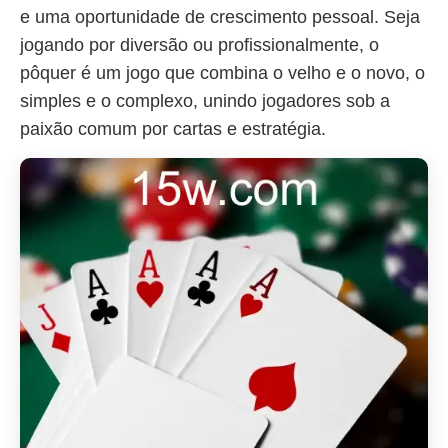
e uma oportunidade de crescimento pessoal. Seja
jogando por diversão ou profissionalmente, o
pôquer é um jogo que combina o velho e o novo, o
simples e o complexo, unindo jogadores sob a
paixão comum por cartas e estratégia.