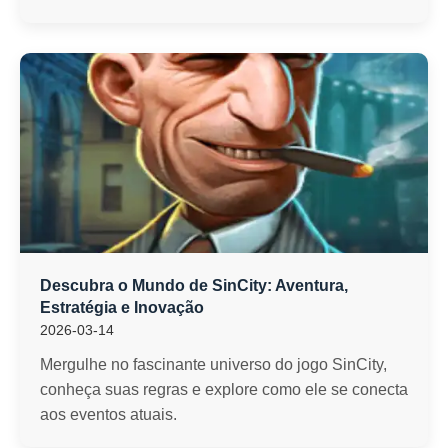
Descubra o Mundo de SinCity: Aventura,
Estratégia e Inovação
2026-03-14
Mergulhe no fascinante universo do jogo SinCity,
conheça suas regras e explore como ele se conecta
aos eventos atuais.