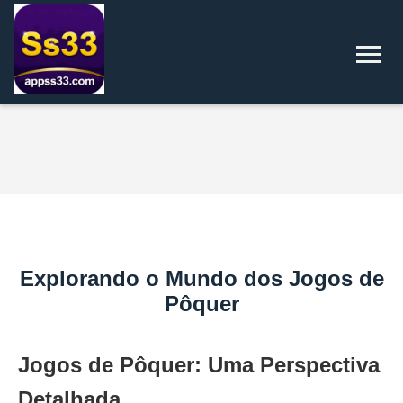
Explorando o Mundo dos Jogos de
Pôquer
Jogos de Pôquer: Uma Perspectiva
Detalhada