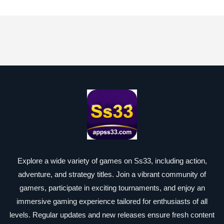
Explore a wide variety of games on Ss33, including action,
adventure, and strategy titles. Join a vibrant community of
gamers, participate in exciting tournaments, and enjoy an
immersive gaming experience tailored for enthusiasts of all
levels. Regular updates and new releases ensure fresh content