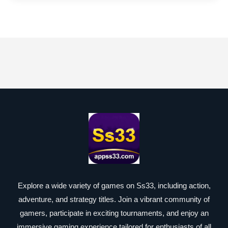
Explore a wide variety of games on Ss33, including action,
adventure, and strategy titles. Join a vibrant community of
gamers, participate in exciting tournaments, and enjoy an
immersive gaming experience tailored for enthusiasts of all