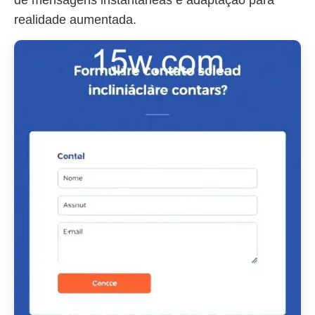
de mensagens instantâneas e adaptação para
realidade aumentada.