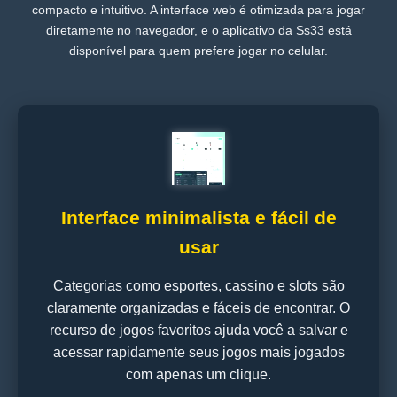
compacto e intuitivo. A interface web é otimizada para jogar
diretamente no navegador, e o aplicativo da Ss33 está
disponível para quem prefere jogar no celular.
Interface minimalista e fácil de
usar
Categorias como esportes, cassino e slots são
claramente organizadas e fáceis de encontrar. O
recurso de jogos favoritos ajuda você a salvar e
acessar rapidamente seus jogos mais jogados
com apenas um clique.