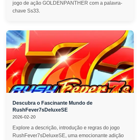
jogo de ação GOLDENPANTHER com a palavra-
chave Ss33.
Descubra o Fascinante Mundo de
RushFever7sDeluxeSE
2026-02-20
Explore a descrição, introdução e regras do jogo
RushFever7sDeluxeSE, uma emocionante adição