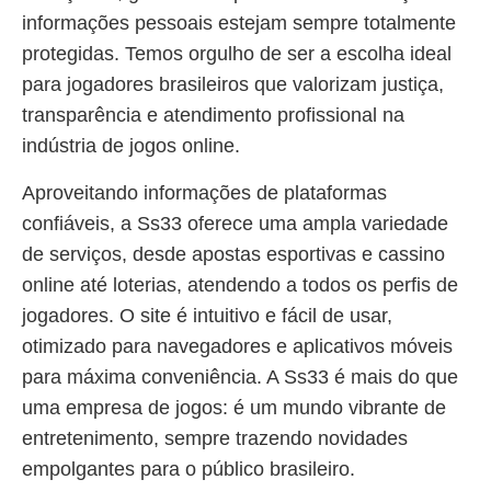
informações pessoais estejam sempre totalmente
protegidas. Temos orgulho de ser a escolha ideal
para jogadores brasileiros que valorizam justiça,
transparência e atendimento profissional na
indústria de jogos online.
Aproveitando informações de plataformas
confiáveis, a Ss33 oferece uma ampla variedade
de serviços, desde apostas esportivas e cassino
online até loterias, atendendo a todos os perfis de
jogadores. O site é intuitivo e fácil de usar,
otimizado para navegadores e aplicativos móveis
para máxima conveniência. A Ss33 é mais do que
uma empresa de jogos: é um mundo vibrante de
entretenimento, sempre trazendo novidades
empolgantes para o público brasileiro.