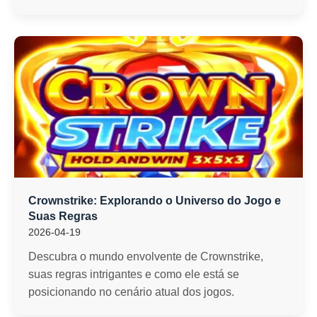
Crownstrike: Explorando o Universo do Jogo e
Suas Regras
2026-04-19
Descubra o mundo envolvente de Crownstrike,
suas regras intrigantes e como ele está se
posicionando no cenário atual dos jogos.