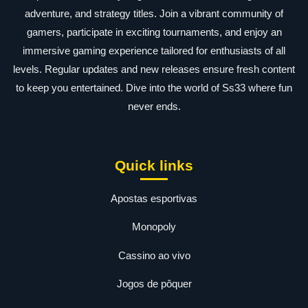
adventure, and strategy titles. Join a vibrant community of
gamers, participate in exciting tournaments, and enjoy an
immersive gaming experience tailored for enthusiasts of all
levels. Regular updates and new releases ensure fresh content
to keep you entertained. Dive into the world of Ss33 where fun
never ends.
Quick links
Apostas esportivas
Monopoly
Cassino ao vivo
Jogos de pôquer