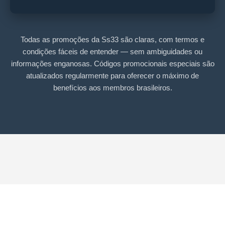
Todas as promoções da Ss33 são claras, com termos e
condições fáceis de entender — sem ambiguidades ou
informações enganosas. Códigos promocionais especiais são
atualizados regularmente para oferecer o máximo de
benefícios aos membros brasileiros.