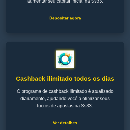
aumentar seu capital inicial na Ss33.
Depositar agora
Cashback ilimitado todos os dias
O programa de cashback ilimitado é atualizado
diariamente, ajudando você a otimizar seus
lucros de apostas na Ss33.
Ver detalhes