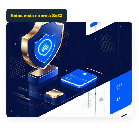
Saiba mais sobre a Ss33