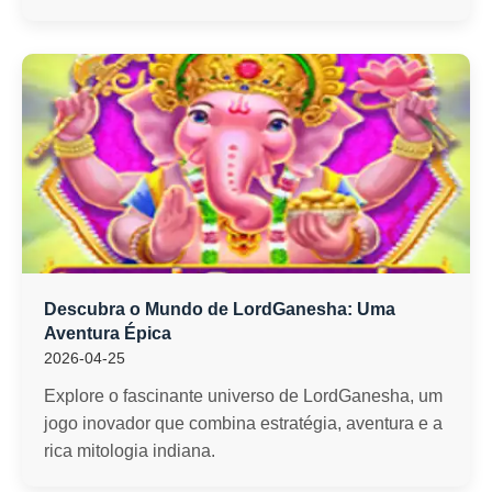
Descubra o Mundo de LordGanesha: Uma
Aventura Épica
2026-04-25
Explore o fascinante universo de LordGanesha, um
jogo inovador que combina estratégia, aventura e a
rica mitologia indiana.