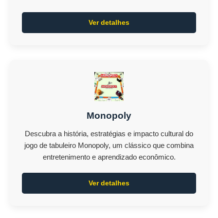
Ver detalhes
Monopoly
Descubra a história, estratégias e impacto cultural do
jogo de tabuleiro Monopoly, um clássico que combina
entretenimento e aprendizado econômico.
Ver detalhes