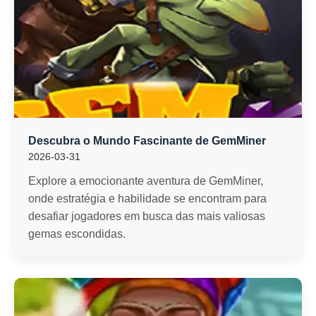
Descubra o Mundo Fascinante de GemMiner
2026-03-31
Explore a emocionante aventura de GemMiner,
onde estratégia e habilidade se encontram para
desafiar jogadores em busca das mais valiosas
gemas escondidas.