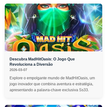
Descubra MadHitOasis: O Jogo Que
Revoluciona a Diversão
2026-03-07
Explore o empolgante mundo de MadHitOasis, um
jogo inovador que combina aventura e estratégia,
apresentando a palavra-chave exclusiva Ss33.