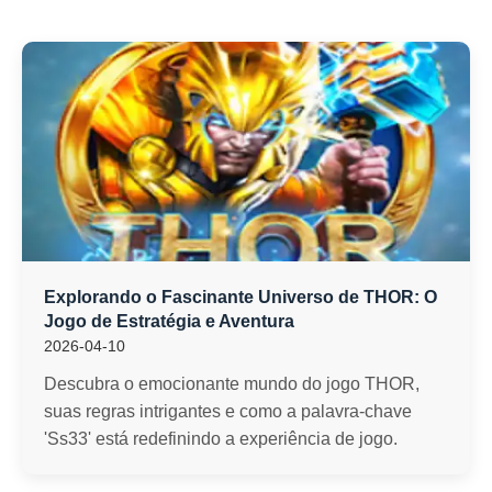
Explorando o Fascinante Universo de THOR: O
Jogo de Estratégia e Aventura
2026-04-10
Descubra o emocionante mundo do jogo THOR,
suas regras intrigantes e como a palavra-chave
'Ss33' está redefinindo a experiência de jogo.