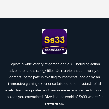
Explore a wide variety of games on Ss33, including action,
adventure, and strategy titles. Join a vibrant community of
gamers, participate in exciting tournaments, and enjoy an
immersive gaming experience tailored for enthusiasts of all
levels. Regular updates and new releases ensure fresh content
to keep you entertained. Dive into the world of Ss33 where fun
never ends.