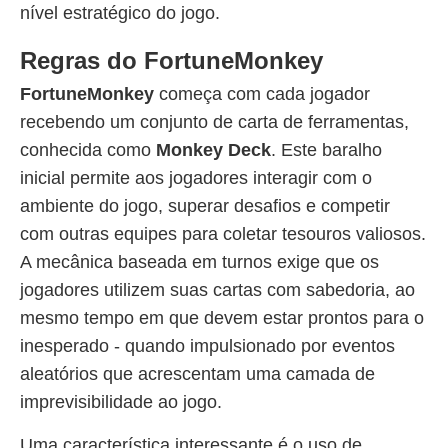
nível estratégico do jogo.
Regras do FortuneMonkey
FortuneMonkey
começa com cada jogador
recebendo um conjunto de carta de ferramentas,
conhecida como
Monkey Deck
. Este baralho
inicial permite aos jogadores interagir com o
ambiente do jogo, superar desafios e competir
com outras equipes para coletar tesouros valiosos.
A mecânica baseada em turnos exige que os
jogadores utilizem suas cartas com sabedoria, ao
mesmo tempo em que devem estar prontos para o
inesperado - quando impulsionado por eventos
aleatórios que acrescentam uma camada de
imprevisibilidade ao jogo.
Uma característica interessante é o uso de