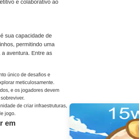
titivo e colaborativo ao
é sua capacidade de
inhos, permitindo uma
 a aventura. Entre as
to único de desafios e
xplorar meticulosamente.
ados, e os jogadores devem
sobreviver.
idade de criar infraestruturas,
de jogo.
r em