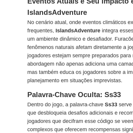
Eventos Atuais e Seu Impacto
IslandsAdventure
No cenário atual, onde eventos climáticos 
frequentes,
IslandsAdventure
integra esses
um ambiente dinâmico e desafiador. Furacõ
fenômenos naturais afetam diretamente a jog
jogadores estejam sempre preparados para
abordagem não apenas adiciona uma camada
mas também educa os jogadores sobre a im
planejamento em situações imprevistas.
Palavra-Chave Oculta: Ss33
Dentro do jogo, a palavra-chave
Ss33
serve
que desbloqueia desafios adicionais e reco
jogadores que decifram esse código se vee
complexos que oferecem recompensas signif