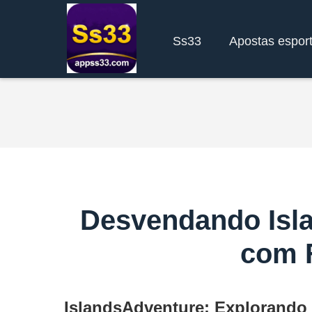
Ss33
Apostas esport
Desvendando Isl
com 
IslandsAdventure: Explorando