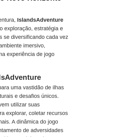
entura,
IslandsAdventure
 exploração, estratégia e
s se diversificando cada vez
 ambiente imersivo,
ma experiência de jogo
dsAdventure
para uma vastidão de ilhas
urais e desafios únicos.
em utilizar suas
ra explorar, coletar recursos
ais. A dinâmica do jogo
rentamento de adversidades