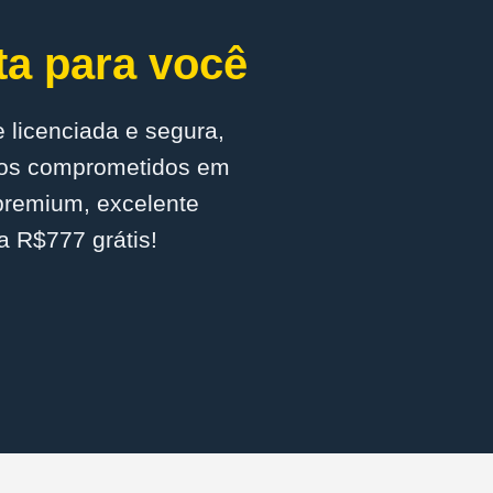
ta para você
 licenciada e segura,
amos comprometidos em
 premium, excelente
a R$777 grátis!