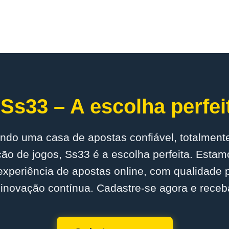
Ss33 – A escolha perfei
ndo uma casa de apostas confiável, totalmente
o de jogos, Ss33 é a escolha perfeita. Est
experiência de apostas online, com qualidade
inovação contínua. Cadastre-se agora e receb