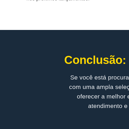
Conclusão: 
Se você está procura
com uma ampla seleçã
oferecer a melhor 
atendimento e 