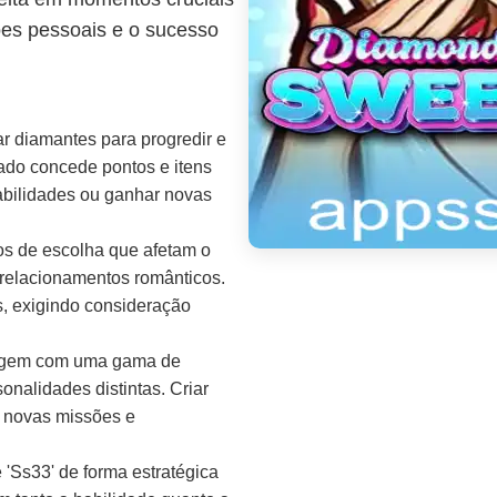
ões pessoais e o sucesso
r diamantes para progredir e
ado concede pontos e itens
abilidades ou ganhar novas
s de escolha que afetam o
 relacionamentos românticos.
, exigindo consideração
eragem com uma gama de
nalidades distintas. Criar
r novas missões e
 'Ss33' de forma estratégica