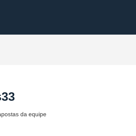
s33
 apostas da equipe