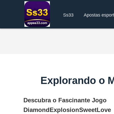
Ss33
Apostas esport
Explorando o 
Descubra o Fascinante Jogo
DiamondExplosionSweetLove