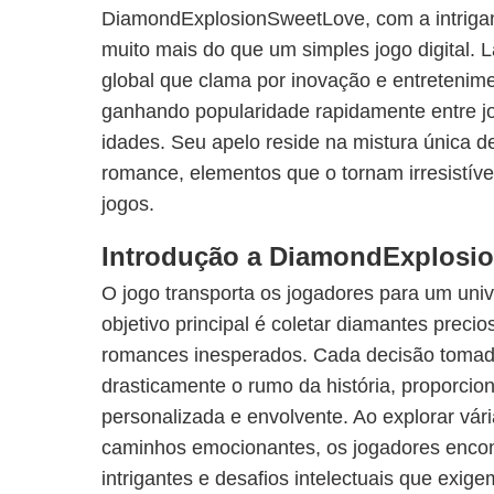
DiamondExplosionSweetLove, com a intrigant
muito mais do que um simples jogo digital.
global que clama por inovação e entretenime
ganhando popularidade rapidamente entre j
idades. Seu apelo reside na mistura única de
romance, elementos que o tornam irresistíve
jogos.
Introdução a DiamondExplosi
O jogo transporta os jogadores para um univ
objetivo principal é coletar diamantes pre
romances inesperados. Cada decisão tomada
drasticamente o rumo da história, proporci
personalizada e envolvente. Ao explorar vár
caminhos emocionantes, os jogadores enco
intrigantes e desafios intelectuais que exig