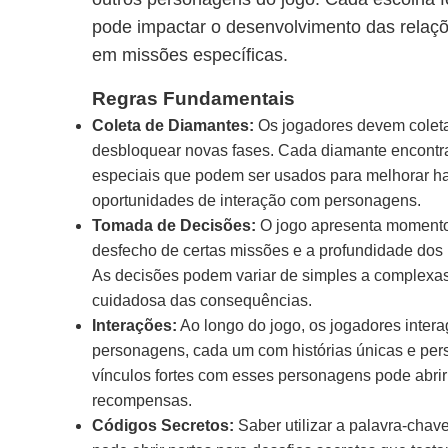
pode impactar o desenvolvimento das relaç
em missões específicas.
Regras Fundamentais
Coleta de Diamantes:
Os jogadores devem coleta
desbloquear novas fases. Cada diamante encontr
especiais que podem ser usados para melhorar h
oportunidades de interação com personagens.
Tomada de Decisões:
O jogo apresenta momento
desfecho de certas missões e a profundidade dos
As decisões podem variar de simples a complexas
cuidadosa das consequências.
Interações:
Ao longo do jogo, os jogadores int
personagens, cada um com histórias únicas e perso
vínculos fortes com esses personagens pode abri
recompensas.
Códigos Secretos:
Saber utilizar a palavra-chave