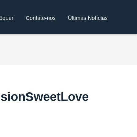
ôquer
Contate-nos
Últimas Notícias
osionSweetLove