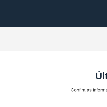
Úl
Confira as inform