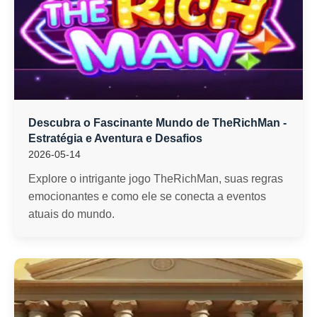
Descubra o Fascinante Mundo de TheRichMan -
Estratégia e Aventura e Desafios
2026-05-14
Explore o intrigante jogo TheRichMan, suas regras
emocionantes e como ele se conecta a eventos
atuais do mundo.