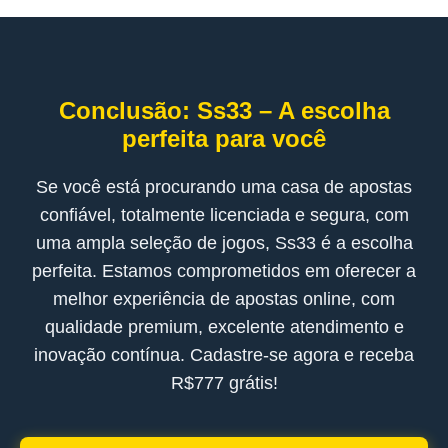
Conclusão: Ss33 – A escolha
perfeita para você
Se você está procurando uma casa de apostas
confiável, totalmente licenciada e segura, com
uma ampla seleção de jogos, Ss33 é a escolha
perfeita. Estamos comprometidos em oferecer a
melhor experiência de apostas online, com
qualidade premium, excelente atendimento e
inovação contínua. Cadastre-se agora e receba
R$777 grátis!