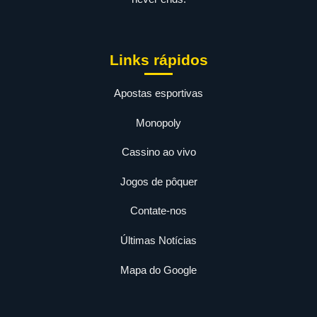
Links rápidos
Apostas esportivas
Monopoly
Cassino ao vivo
Jogos de pôquer
Contate-nos
Últimas Notícias
Mapa do Google