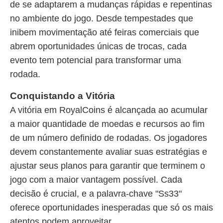
de se adaptarem a mudanças rápidas e repentinas
no ambiente do jogo. Desde tempestades que
inibem movimentação até feiras comerciais que
abrem oportunidades únicas de trocas, cada
evento tem potencial para transformar uma
rodada.
Conquistando a Vitória
A vitória em RoyalCoins é alcançada ao acumular
a maior quantidade de moedas e recursos ao fim
de um número definido de rodadas. Os jogadores
devem constantemente avaliar suas estratégias e
ajustar seus planos para garantir que terminem o
jogo com a maior vantagem possível. Cada
decisão é crucial, e a palavra-chave "Ss33"
oferece oportunidades inesperadas que só os mais
atentos podem aproveitar.