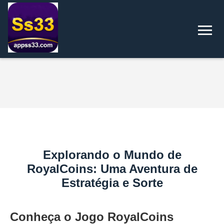
Explorando o Mundo de
RoyalCoins: Uma Aventura de
Estratégia e Sorte
Conheça o Jogo RoyalCoins