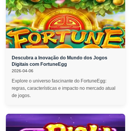
Descubra a Inovação do Mundo dos Jogos
Digitais com FortuneEgg
2026-04-06
Explore o universo fascinante do FortuneEgg:
regras, características e impacto no mercado atual
de jogos.